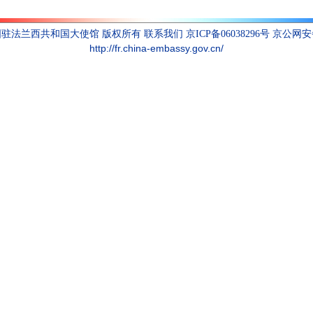
联系我们
国驻法兰西共和国大使馆 版权所有
京ICP备06038296号 京公网安备1
http://fr.china-embassy.gov.cn/