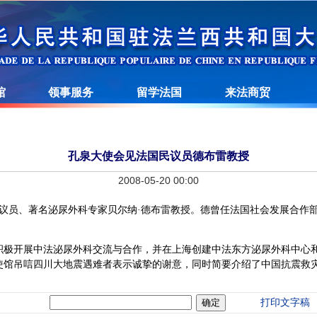
馆
领事服务
留学法国
来法商贸
孔泉大使会见法国民议员德布雷教授
2008-05-20 00:00
议员、著名泌尿外科专家贝尔纳·德布雷教授。德曾任法国社会发展合作部长
积极开展中法泌尿外科交流与合作，并在上海创建中法东方泌尿外科中心
使馆吊唁四川大地震遇难者表示诚挚的谢意，同时简要介绍了中国抗震救
打印文字稿