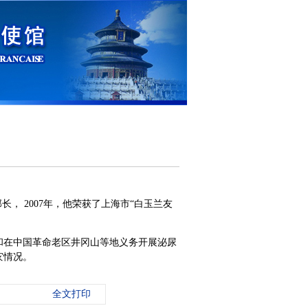
， 2007年，他荣获了上海市“白玉兰友
和在中国革命老区井冈山等地义务开展泌尿
灾情况。
全文打印