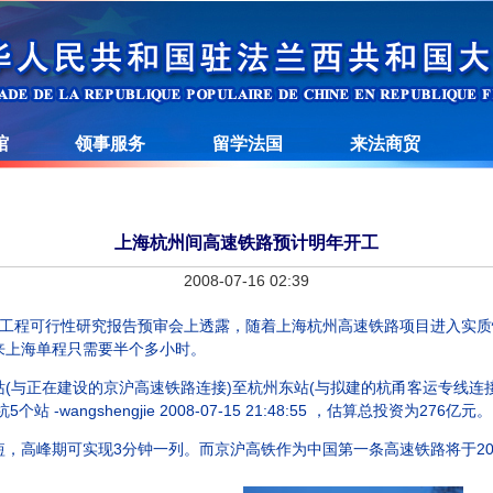
馆
领事服务
留学法国
来法商贸
上海杭州间高速铁路预计明年开工
2008-07-16 02:39
程可行性研究报告预审会上透露，随着上海杭州高速铁路项目进入实质
来上海单程只需要半个多小时。
(与正在建设的京沪高速铁路连接)至杭州东站(与拟建的杭甬客运专线连接)
杭5个站
-wangshengjie 2008-07-15 21:48:55 ，估算总投资为276亿元。
高峰期可实现3分钟一列。而京沪高铁作为中国第一条高速铁路将于20