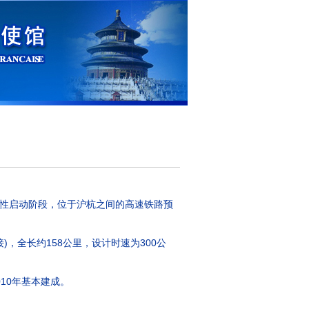
性启动阶段，位于沪杭之间的高速铁路预
，全长约158公里，设计时速为300公
10年基本建成。