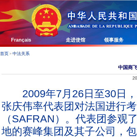
Français
走进使馆
领事服务
首页
中法关系
>
中国商
20
2009年7月26日至3
张庆伟率代表团对法国进行考
（SAFRAN）
。代表团参观
地的赛峰集团及其子公司，包