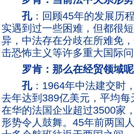
孔
：回顾45年的发展历
实遇到过一些困难，但都很短
异，中法存在分歧在所难免，
击恐怖主义等许多重大国际问
罗肯：那么在经贸领域呢
孔
：1964年中法建交
去年达到389亿美元，平均
在华的法国企业超过3500家
形势令人鼓舞。45年前两国人