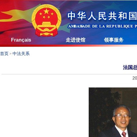
Français
走进使馆
领事服务
首页
中法关系
>
法国
20