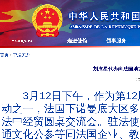
Français
走进使馆
领事服务
首页
中法关系
>
刘海星代办向法国地
20
3月12日下午，作为第12
动之一，法国下诺曼底大区多维
法中经贸圆桌交流会。驻法使
通文化公参等同法国企业、教