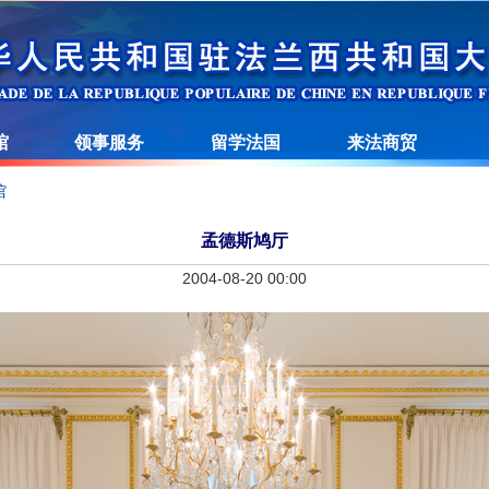
馆
领事服务
留学法国
来法商贸
馆
孟德斯鸠厅
2004-08-20 00:00