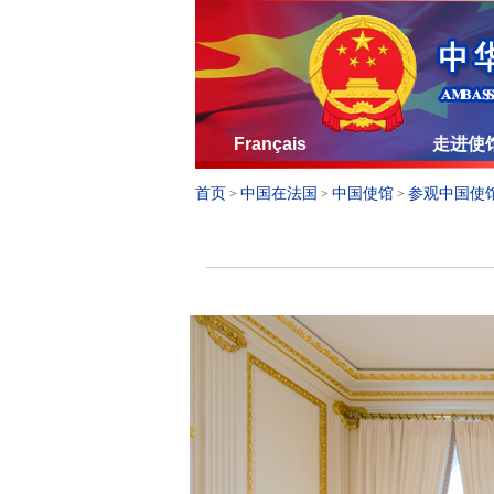
Français
走进使
首页
中国在法国
中国使馆
参观中国使
>
>
>