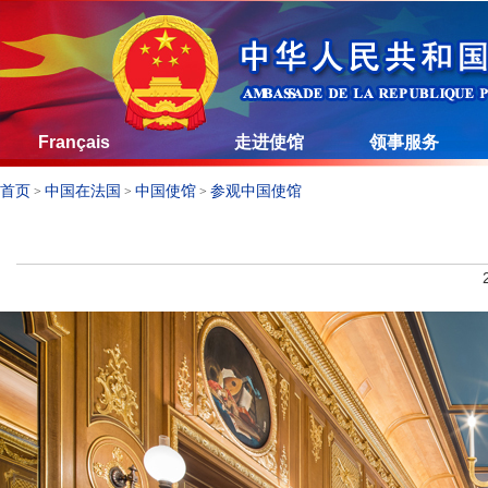
Français
走进使馆
领事服务
首页
中国在法国
中国使馆
参观中国使馆
>
>
>