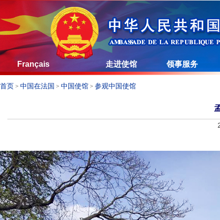
Français
走进使馆
领事服务
首页
中国在法国
中国使馆
参观中国使馆
>
>
>