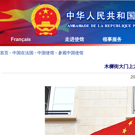
Français
走进使馆
领事服务
首页
中国在法国
中国使馆
参观中国使馆
>
>
>
木樨街大门上
20