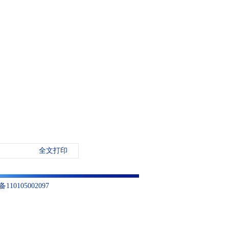
全文打印
10105002097