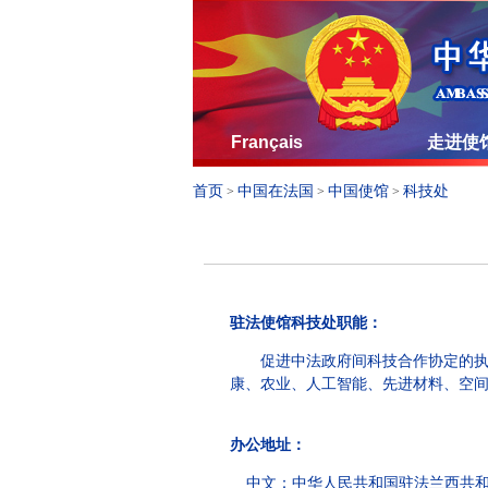
Français
走进使
首页
中国在法国
中国使馆
科技处
>
>
>
驻法使馆科技处职能：
促进中法政府间科技合作协定的
康、农业、人工智能、先进材料、空
办公地址：
中文：
中华人民共和国驻法兰西共