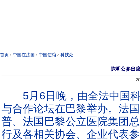
Français
走进使馆
领事服务
首页
中国在法国
中国使馆
科技处
>
>
>
陈明公参出
20
5月6日晚，由全法中国科
与合作论坛在巴黎举办。法国
普、法国巴黎公立医院集团总
行及各相关协会、企业代表参