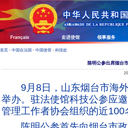
Français
走进使馆
领事服务
首页
中国在法国
中国使馆
科技处
>
>
>
陈明公参出席烟台
20
9月8日，山东烟台市海外
举办。驻法使馆科技公参应邀
管理工作者协会组织的近10
陈明公参首先向烟台市政府