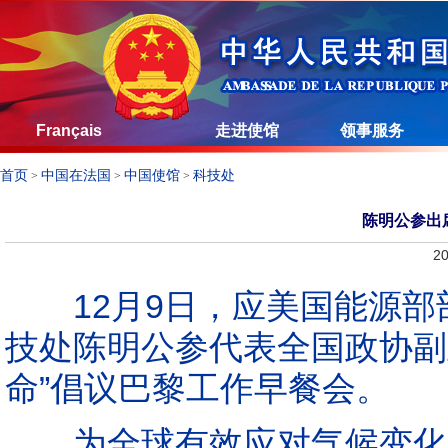
Français
走进使馆
领事服务
首页
中国在法国
中国使馆
科技处
>
>
>
陈明公参出
20
12月9日，应美国能源部
技处陈明公参代表全国政协副
命”倡议巴黎工作早餐会。
为全球有效应对气候变化，