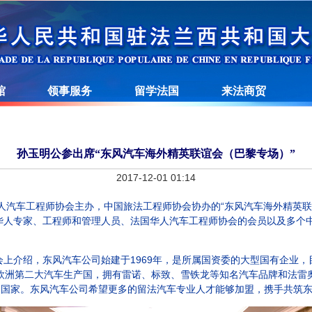
馆
领事服务
留学法国
来法商贸
孙玉明公参出席“东风汽车海外精英联谊会（巴黎专场）”
2017-12-01 01:14
人汽车工程师协会主办，中国旅法工程师协会协办的“东风汽车海外精英联
华人专家、工程师和管理人员、法国华人汽车工程师协会的会员以及多个中
绍，东风汽车公司始建于1969年，是所属国资委的大型国有企业，目前在
国是欧洲第二大汽车生产国，拥有雷诺、标致、雪铁龙等知名汽车品牌和法
的国家。东风汽车公司希望更多的留法汽车专业人才能够加盟，携手共筑