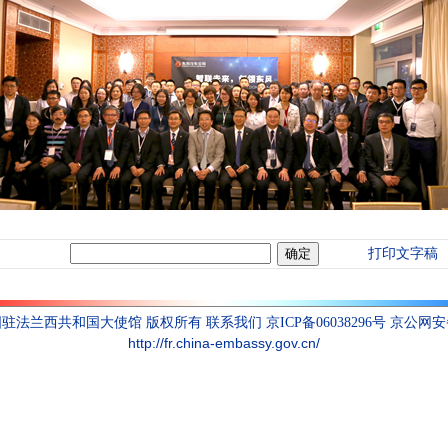
打印文字稿
联系我们
国驻法兰西共和国大使馆 版权所有
京ICP备06038296号 京公网安备1
http://fr.china-embassy.gov.cn/