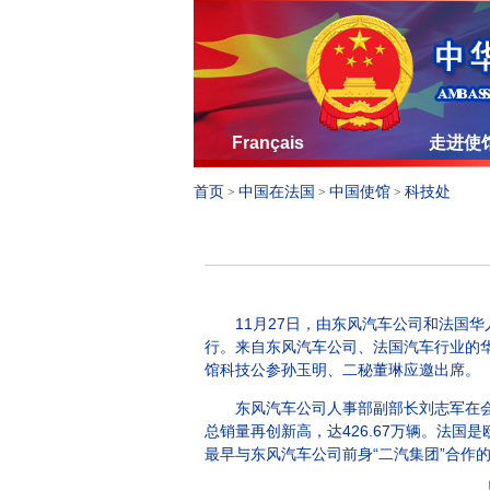
Français
走进使
首页
中国在法国
中国使馆
科技处
>
>
>
11月27日，由东风汽车公司和法国华
行。来自东风汽车公司、法国汽车行业的
馆科技公参孙玉明、二秘董琳应邀出席。
东风汽车公司人事部副部长刘志军在会上介
总销量再创新高，达426.67万辆。法
最早与东风汽车公司前身“二汽集团”合作