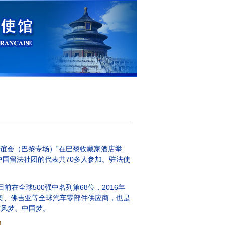
谊会（巴黎专场）”在巴黎收藏家酒店举
国留法社团的代表共70多人参加。驻法使
全球500强中名列第68位，2016年
雷奥、佛吉亚等全球汽车零部件供应商，也是
东风梦、中国梦。