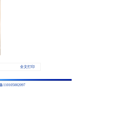
全文打印
10105002097