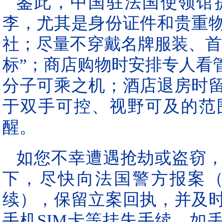
鉴此，中国驻法国使领馆
李，尤其是身份证件和贵重
社；尽量不穿戴名牌服装、首
标”；商店购物时安排专人看
分子可乘之机；酒店退房时
于双手可控、视野可及的范
醒。
如您不幸遭遇抢劫或盗窃
下，尽快向法国警方报案
续），保留立案回执，并及
手机SIM卡等挂失手续。如