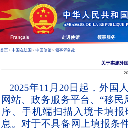
Français
走进使馆
领事服务
首页
中国在法国
中国使馆
领事侨务处
>
>
>
关于实施外
20
2025年11月20日起，
网站、政务服务平台、“移民局1
序、手机端扫描入境卡填报
息。对于不具备网上填报条