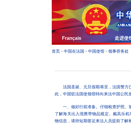
Français
走进使
首页
中国在法国
中国使馆
领事侨务处
>
>
>
法国圣诞、元旦假期将至，法国警方已
此，中国驻法国使领馆特向来法中国公民
一、做好行前准备。仔细检查护照、
了解海关出入境携带物品规定。戴高乐机场等申
物信息，请持短期签证来法人员提前了解