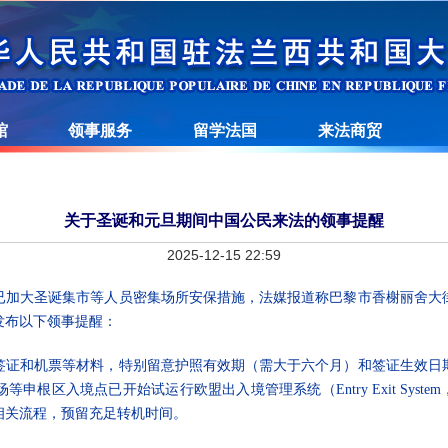
馆
领事服务
留学法国
来法商贸
关于圣诞和元旦期间中国公民来法的领事提醒
2025-12-15 22:59
加大圣诞集市等人员密集场所安保措施，法媒报道称巴黎市香榭丽舍大街
发布以下领事提醒：
签证和机票等材料，特别留意护照有效期（需大于六个月）和签证生效日
根区入境点已开始试运行欧盟出入境管理系统（Entry Exit Syst
相关流程，预留充足转机时间。