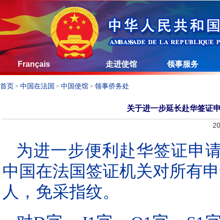
Français
走进使馆
领事服务
首页
中国在法国
中国使馆
领事侨务处
>
>
>
关于进一步延长赴华签证
20
为进一步便利赴华签证申请人
中国在法国签证机关对所有申
人，免采指纹。