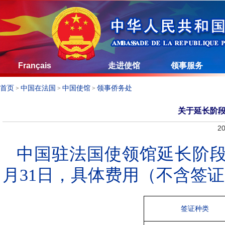
Français
走进使馆
领事服务
首页
中国在法国
中国使馆
领事侨务处
>
>
>
关于延长阶
20
中国驻法国使领馆延长阶段性
月31日，具体费用（不含签
签证种类