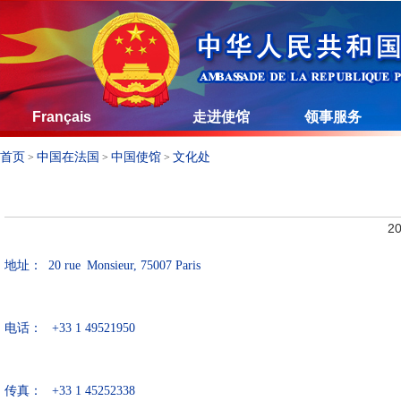
Français
走进使馆
领事服务
首页
中国在法国
中国使馆
文化处
>
>
>
20
地址： 20 rue Monsieur, 75007 Paris
电话： +33 1 49521950
传真： +33 1 45252338