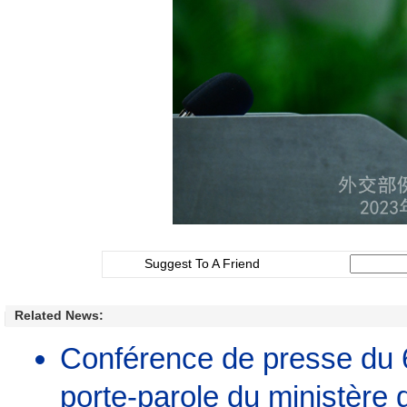
Suggest To A Friend
Related News:
Conférence de presse du 
porte-parole du ministère 