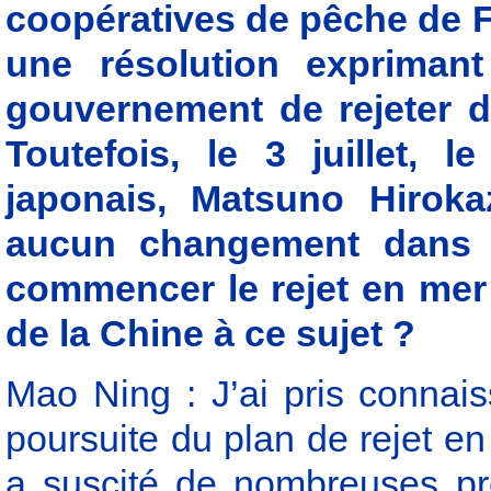
coopératives de pêche de F
une résolution expriman
gouvernement de rejeter da
Toutefois, le 3 juillet, l
japonais, Matsuno Hirokaz
aucun changement dans 
commencer le rejet en mer 
de la Chine à ce sujet ?
Mao Ning : J’ai pris connai
poursuite du plan de rejet e
a suscité de nombreuses pr