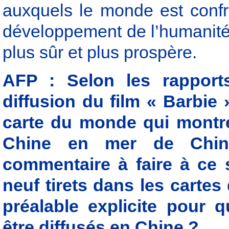
auxquels le monde est confro
développement de l’humanité 
plus sûr et plus prospère.
AFP : Selon les rapports,
diffusion du film « Barbie 
carte du monde qui montrer
Chine en mer de Chine
commentaire à faire à ce s
neuf tirets dans les carte
préalable explicite pour q
être diffusés en Chine ?