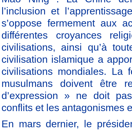
l’inclusion et l’apprentissag
s’oppose fermement aux act
différentes croyances reli
civilisations, ainsi qu’à to
civilisation islamique a appo
civilisations mondiales. La 
musulmans doivent être res
d’expression » ne doit pas
conflits et les antagonismes en
En mars dernier, le présiden