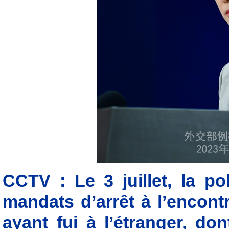
CCTV : Le 3 juillet, la 
mandats d’arrêt à l’encont
ayant fui à l’étranger, do