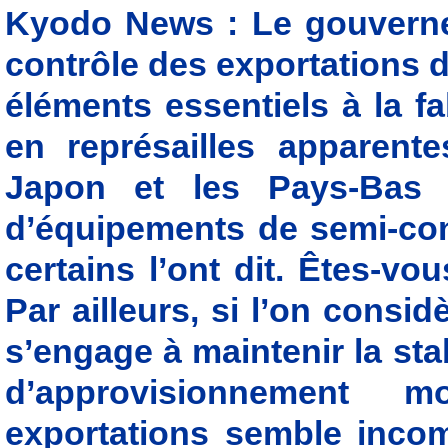
Kyodo News : Le gouverne
contrôle des exportations 
éléments essentiels à la f
en représailles apparente
Japon et les Pays-Bas o
d’équipements de semi-co
certains l’ont dit. Êtes-v
Par ailleurs, si l’on cons
s’engage à maintenir la stab
d’approvisionnement m
exportations semble incomp