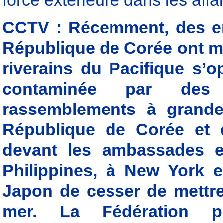
force extérieure dans les aff
CCTV : Récemment, des e
République de Corée ont mo
riverains du Pacifique s’o
contaminée par des 
rassemblements à grande
République de Corée et d
devant les ambassades e
Philippines, à New York 
Japon de cesser de mettre
mer. La Fédération pr