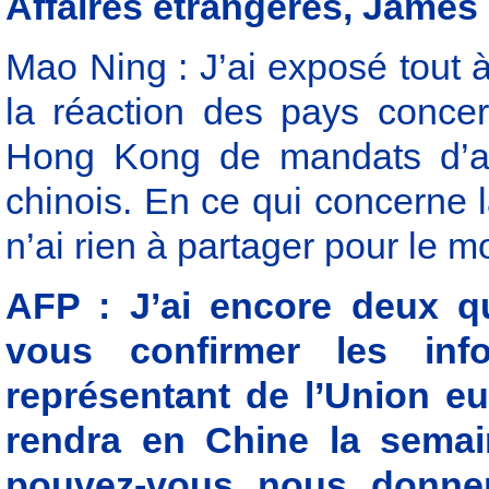
Affaires étrangères, James 
Mao Ning : J’ai exposé tout à
la réaction des pays concer
Hong Kong de mandats d’arr
chinois. En ce qui concerne 
n’ai rien à partager pour le 
AFP : J’ai encore deux qu
vous confirmer les info
représentant de l’Union e
rendra en Chine la sema
pouvez-vous nous donner