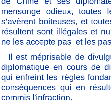
de Chine et ses diplomates
mensonge odieux, toutes l
s’avèrent boiteuses, et tout
résultent sont illégales et n
ne les accepte pas et les pas
Il est méprisable de divulg
diplomatique en cours de d
qui enfreint les règles fond
conséquences qui en résult
commis l'infraction.