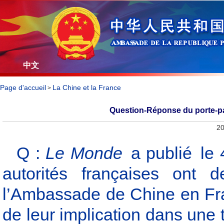
中文
Page d'accueil
La Chine et la France
>
Question-Réponse du porte-p
20
Q :
Le Monde
a publié le 4 
autorités françaises ont
l’Ambassade de Chine en Fra
de leur implication dans une 