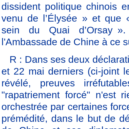
dissident politique chinois 
venu de l’Élysée » et que «
sein du Quai d’Orsay »
l'Ambassade de Chine à ce su
R : Dans ses deux déclarat
et 22 mai derniers (ci-joint
révélé, preuves irréfutabl
"rapatriement forcé" n'est 
orchestrée par certaines forc
prémédité, dans le but de d