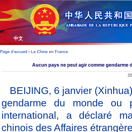
中文
Page d'accueil
La Chine en France
>
Aucun pays ne peut agir comme gendarme du 
20
BEIJING, 6 janvier (Xinhua
gendarme du monde ou pr
international, a déclaré m
chinois des Affaires étrangè