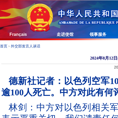
Français
走进使馆
领事服务
首页
外交部发言人谈话
>
2024年8月
20
德新社
记者：以色列空军1
逾100人死亡。中方对此有何
林剑：中方对以色列相关