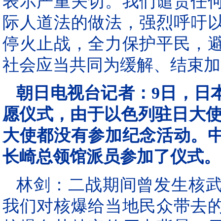
表示严重关切。我们谴责任
际人道法的做法，强烈呼吁
停火止战，全力保护平民，
社会应当共同为缓解、结束加
朝日电视台
记者：9日，日
愿仪式，由于以色列驻日大使
大使都没有参加纪念活动。
长崎总领馆
派
员参加了仪式。
林剑：
二战期间曾发生核
我们对核爆给当地民众带去