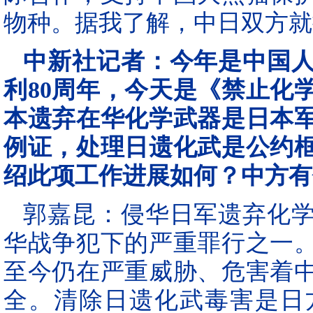
物种。据我了解，中日双方就
中新社记者：今年是中国
利80周年，今天是《禁止化
本遗弃在华化学武器是日本
例证，处理日遗化武是公约
绍此项工作进展如何？中方有
郭嘉昆：侵华日军遗弃化
华战争犯下的严重罪行之一。
至今仍在严重威胁、危害着
全。清除日遗化武毒害是日