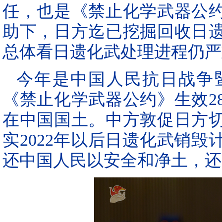
任，也是《禁止化学武器公
助下，日方迄已挖掘回收日遗
总体看日遗化武处理进程仍严
今年是中国人民抗日战争
《禁止化学武器公约》生效2
在中国国土。中方敦促日方
实2022年以后日遗化武销
还中国人民以安全和净土，还