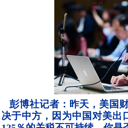
彭博社记者：昨天，美国
决于中方，因为中国对美出
125％的关税不可持续。你