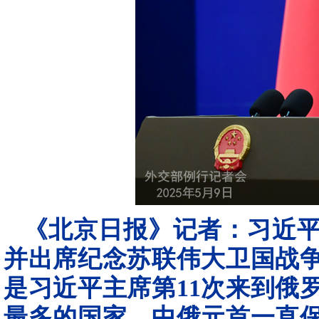
《北京日报》记者：习近
并出席纪念苏联伟大卫国战争
是习近平主席第11次来到俄
最多的国家。中俄元首一直保