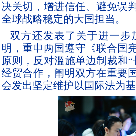
决关切，增进信任、避免误
全球战略稳定的大国担当。
双方还发表了关于进一步
明，重申两国遵守《联合国
原则，反对滥施单边制裁和“
经贸合作，阐明双方在重要
会发出坚定维护以国际法为基