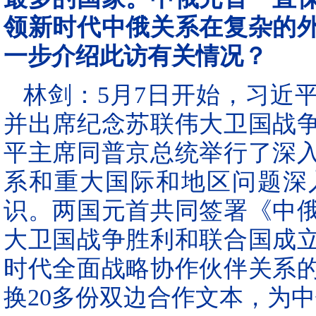
领新时代中俄关系在复杂的
一步介绍此访有关情况？
林剑：5月7日开始，习近
并出席纪念苏联伟大卫国战争
平主席同普京总统举行了深
系和重大国际和地区问题深
识。两国元首共同签署《中
大卫国战争胜利和联合国成立
时代全面战略协作伙伴关系
换20多份双边合作文本，为