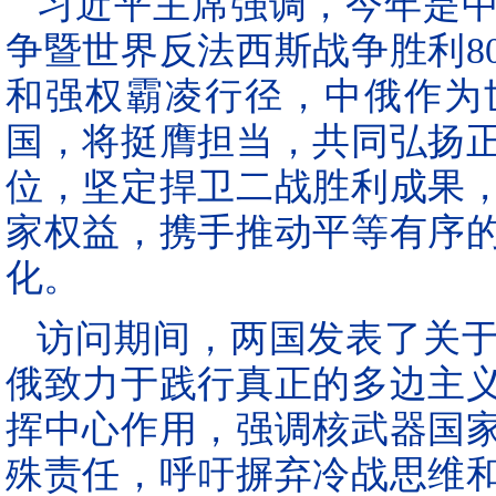
习近平主席强调，今年是
争暨世界反法西斯战争胜利8
和强权霸凌行径，中俄作为
国，将挺膺担当，共同弘扬
位，坚定捍卫二战胜利成果
家权益，携手推动平等有序
化。
访问期间，两国发表了关
俄致力于践行真正的多边主
挥中心作用，强调核武器国
殊责任，呼吁摒弃冷战思维