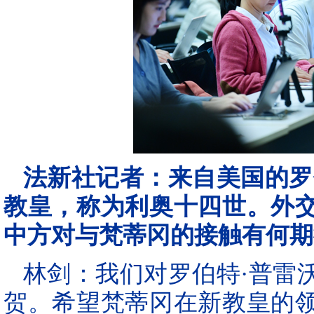
法新社记者：来自美国的罗
教皇，称为利奥十四世。外
中方对与梵蒂冈的接触有何期
林剑：我们对罗伯特·普雷
贺。希望梵蒂冈在新教皇的