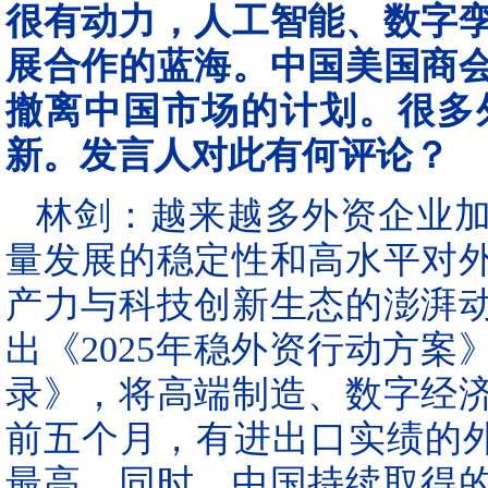
很有动力，人工智能、数字
展合作的蓝海。中国美国商
撤离中国市场的计划。很多
新。发言人对此有何评论？
林剑：越来越多外资企业
量发展的稳定性和高水平对
产力与科技创新生态的澎湃
出《2025年稳外资行动方
录》，将高端制造、数字经
前五个月，有进出口实绩的外
最高。同时，中国持续取得