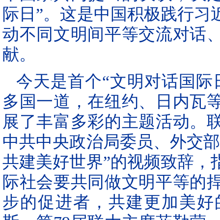
际日”。这是中国积极践行习
动不同文明间平等交流对话
献。
今天是首个“文明对话国际
多国一道，在纽约、日内瓦
展了丰富多彩的主题活动。
中共中央政治局委员、外交部
共建美好世界”的视频致辞，
际社会要共同做文明平等的
步的促进者，共建更加美好