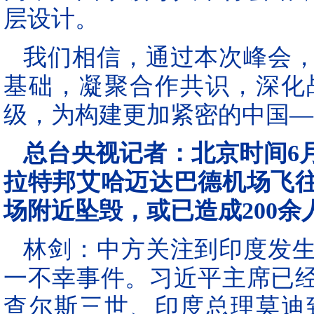
层设计。
我们相信，通过本次峰会
基础，凝聚合作共识，深化
级，为构建更加紧密的中国—
总台央视记者：北京时间6
拉特邦艾哈迈达巴德机场飞
场附近坠毁，或已造成200
林剑：中方关注到印度发
一不幸事件。习近平主席已
查尔斯三世、印度总理莫迪