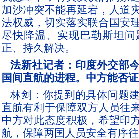
加沙冲突不能再延宕，人道
法权威，切实落实联合国安
尽快降温、实现巴勒斯坦问
正、持久解决。
法新社记者：印度外交部
国间直航的进程。中方能否证
林剑：你提到的具体问题
直航有利于保障双方人员往
中方对此态度积极，希望印
航，保障两国人员安全有序往