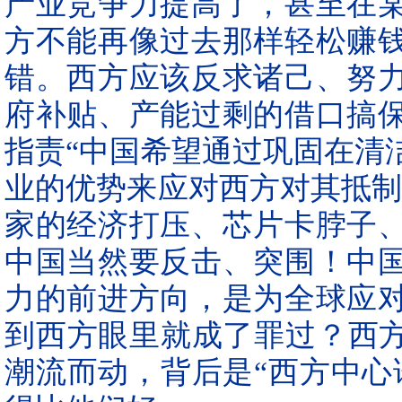
产业竞争力提高了，甚至在
方不能再像过去那样轻松赚
错。西方应该反求诸己、努
府补贴、产能过剩的借口搞
指责“中国希望通过巩固在清
业的优势来应对西方对其抵制
家的经济打压、芯片卡脖子
中国当然要反击、突围！中
力的前进方向，是为全球应
到西方眼里就成了罪过？西方
潮流而动，背后是“西方中心