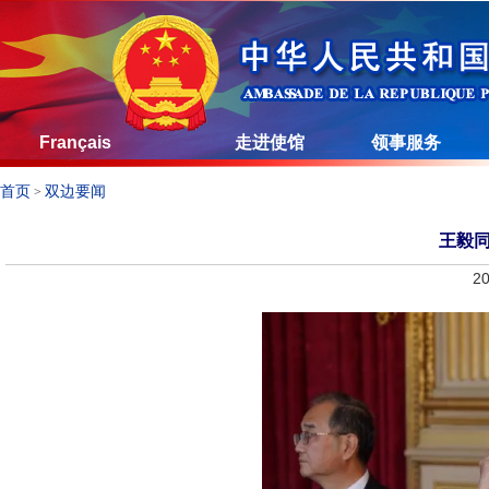
Français
走进使馆
领事服务
首页
双边要闻
>
王毅
20