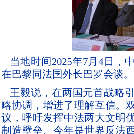
当地时间2025年7月4日
在巴黎同法国外长巴罗会谈。
王毅说，在两国元首战略
略协调，增进了理解互信。
议，呼吁发挥中法两大文明
制造壁垒。今年是世界反法西