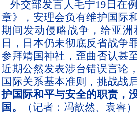
外交部发言人毛宁19日在
章》，安理会负有维护国际
期间发动侵略战争，给亚洲
日，日本仍未彻底反省战争
参拜靖国神社，歪曲否认甚
近期公然发表涉台错误言论
国际关系基本准则，挑战战
护国际和平与安全的职责，
国。
（记者：冯歆然、袁睿）