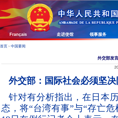
Français
走进使馆
领事服务
首页
中国要闻
>
外交部发
20
外交部：国际社会必须坚决
针对有分析指出，在日本
态，将“台湾有事”与“存亡