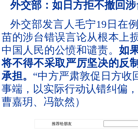
外交部：如日方拒不撤回涉
外交部发言人毛宁19日在
苗的涉台错误言论从根本上
中国人民的公愤和谴责。
如
将不得不采取严厉坚决的反
承担。
“中方严肃敦促日方收
事端，以实际行动认错纠偏，
曹嘉玥、冯歆然）
推荐给朋友