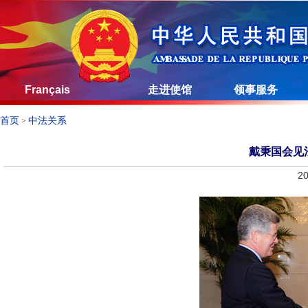
Français
走进使馆
领事服务
首页
中法关系
>
戴秉国会见
20