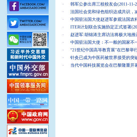
·
韩军公参出席三校校友会
(2011-11-2
·
法国社会党和绿色组织达成共识，
·
中国驻法国大使赵进军参观法国农
·
ITER计划联合实施协定正式签署
(2
·
赵进军:胡锦涛主席访法将极大地推
·
中国驻法国大使：不一般的国家不
·
“21世纪中国高等教育展”在巴黎举
·
针灸已成为中医药被世界接受的突
·
当代中国科技展览会在巴黎隆重开