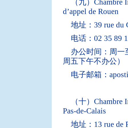
（九）Chambre Inter
d’appel de Rouen
地址：39 rue du C
电话：02 35 89 1
办公时间：周一至
周五下午不办公）
电子邮箱：apostille@
（十）Chambre Inte
Pas-de-Calais
地址：13 rue de P