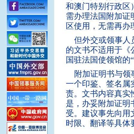
和澳门特别行政区
需办理法国附加证明书
区使用，无需再办
但外交或领事人
的文书不适用于《
国驻法国使领馆的“
附加证明书与领
一个印鉴、签名属
责。文书内容真实
是，办妥附加证明
受。建议事先向用
时限、翻译等具体