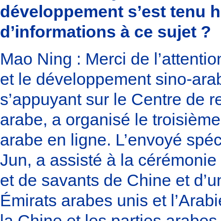
développement s’est tenu h
d’informations à ce sujet ?
Mao Ning : Merci de l’attenti
et le développement sino-arabe
s’appuyant sur le Centre de r
arabe, a organisé le troisièm
arabe en ligne. L’envoyé spé
Jun, a assisté à la cérémonie
et de savants de Chine et d’u
Émirats arabes unis et l’Arabi
la Chine et les parties arabe