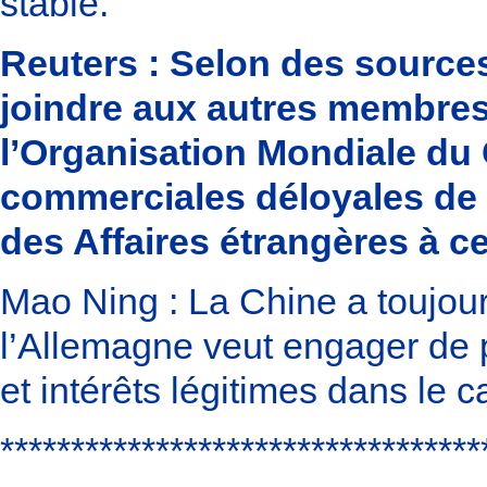
stable.
Reuters : Selon des source
joindre aux autres membres
l’Organisation Mondiale d
commerciales déloyales de 
des Affaires étrangères à c
Mao Ning : La Chine a toujour
l’Allemagne veut engager de p
et intérêts légitimes dans le 
*********************************