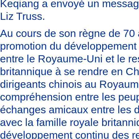
Keqiang a envoyé un message
Liz Truss.
Au cours de son règne de 70 an
promotion du développement n
entre le Royaume-Uni et le r
britannique à se rendre en Ch
dirigeants chinois au Royaume
compréhension entre les peupl
échanges amicaux entre les de
avec la famille royale britann
développement continu des rel