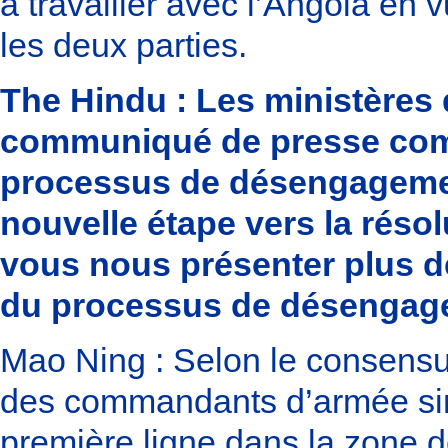
à travailler avec l’Angola en
les deux parties.
The Hindu : Les ministères 
communiqué de presse comm
processus de désengagemen
nouvelle étape vers la réso
vous nous présenter plus de
du processus de désengageme
Mao Ning : Selon le consensus
des commandants d’armée sino
première ligne dans la zone