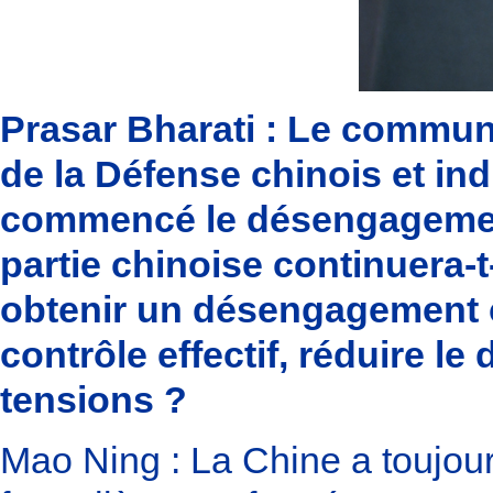
Prasar Bharati : Le communi
de la Défense chinois et in
commencé le désengagement
partie chinoise continuera-t-
obtenir un désengagement c
contrôle effectif, réduire le
tensions ?
Mao Ning : La Chine a toujou