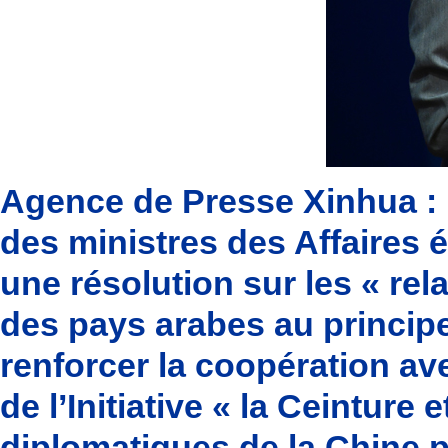
Agence de Presse Xinhua : 
des ministres des Affaires 
une résolution sur les « rel
des pays arabes au principe
renforcer la coopération av
de l’Initiative « la Ceinture 
diplomatiques de la Chine p