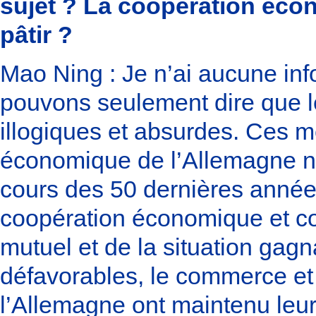
sujet ? La coopération écon
pâtir ?
Mao Ning : Je n’ai aucune info
pouvons seulement dire que l
illogiques et absurdes. Ces 
économique de l’Allemagne ni
cours des 50 dernières années
coopération économique et co
mutuel et de la situation ga
défavorables, le commerce et 
l’Allemagne ont maintenu leur 