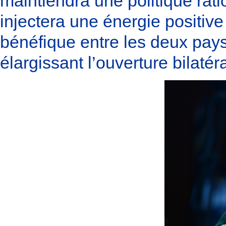
maintiendra une politique rati
injectera une énergie positiv
bénéfique entre les deux pay
élargissant l’ouverture bilatér