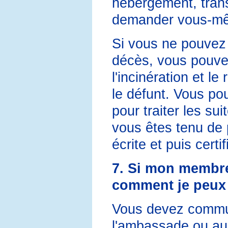
hébergement, trans
demander vous-mêm
Si vous ne pouvez p
décès, vous pouve
l'incinération et l
le défunt. Vous po
pour traiter les sui
vous êtes tenu de 
écrite et puis certi
7. Si mon membre 
comment je peux 
Vous devez commun
l'ambassade ou au 