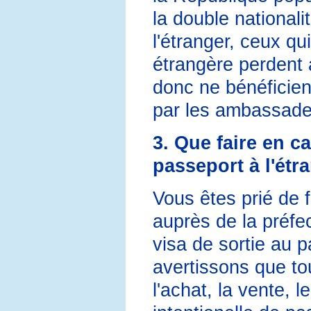
la double nationali
l'étranger, ceux qu
étrangère perdent 
donc ne bénéficien
par les ambassades
3. Que faire en c
passeport à l'étr
Vous êtes prié de 
auprès de la préfe
visa de sortie au p
avertissons que tou
l'achat, la vente, le