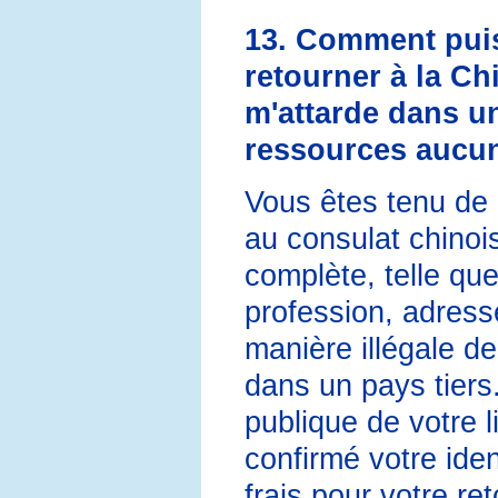
13. Comment puis-
retourner à la Ch
m'attarde dans un
ressources aucu
Vous êtes tenu de
au consulat chinois
complète, telle qu
profession, adress
manière illégale de
dans un pays tiers
publique de votre l
confirmé votre iden
frais pour votre re