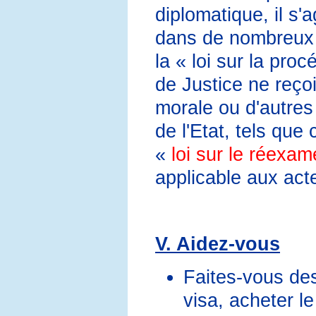
diplomatique, il s'a
dans de nombreux p
la « loi sur la pro
de Justice ne reço
morale ou d'autres
de l'Etat, tels que
«
loi sur le réexam
applicable aux act
V. Aidez-vous
Faites-vous des
visa, acheter le