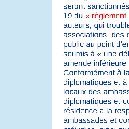
seront sanctionnés 
19 du
« règlement 
auteurs, qui troubl
associations, des 
public au point d'
soumis à « une dét
amende inférieure
Conformément à la 
diplomatiques et à 
locaux des ambass
diplomatiques et co
résidence a la res
ambassades et cons