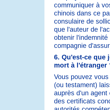
communiquer à vos
chinois dans ce p
consulaire de solli
que l'auteur de l'a
obtenir l'indemnité 
compagnie d'assura
6. Qu'est-ce que j
mort à l'étranger
Vous pouvez vous i
(ou testament) lai
auprès d'un agent
des certificats con
autorités compéten