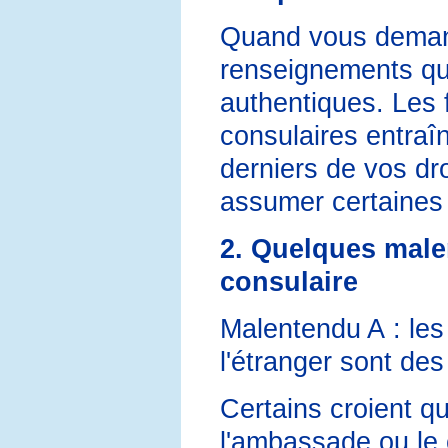
Quand vous demand
renseignements qu
authentiques. Les 
consulaires entraîn
derniers de vos dro
assumer certaines 
2. Quelques malen
consulaire
Malentendu A : les
l'étranger sont des
Certains croient qu
l'ambassade ou le c