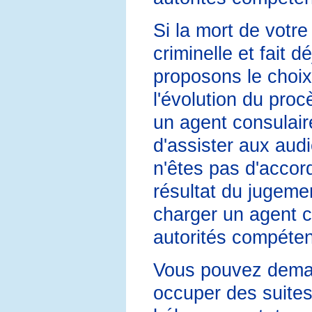
Si la mort de votre
criminelle et fait d
proposons le choix
l'évolution du pro
un agent consulaire
d'assister aux aud
n'êtes pas d'accor
résultat du jugeme
charger un agent c
autorités compéten
Vous pouvez deman
occuper des suites,