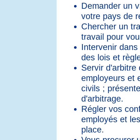
Demander un vi
votre pays de r
Chercher un tra
travail pour vo
Intervenir dans 
des lois et règ
Servir d'arbitr
employeurs et e
civils ; présen
d'arbitrage.
Régler vos con
employés et les 
place.
Vous procurer 