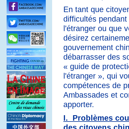
En tant que citoye
difficultés pendant
l'étranger ou que v
désirez certainemen
gouvernement chino
débarrasser des so
« guide de protecti
l'étranger », qui v
compétences de pro
Ambassades et cons
apporter.
I. Problèmes cou
des citoyens chin