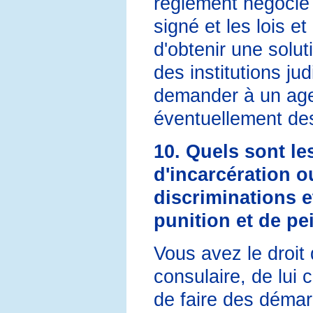
règlement négocié 
signé et les lois e
d'obtenir une solu
des institutions j
demander à un age
éventuellement des
10. Quels sont le
d'incarcération ou
discriminations e
punition et de pe
Vous avez le droit
consulaire, de lui
de faire des démar