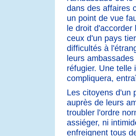
dans des affaires c
un point de vue fa
le droit d'accorder 
ceux d'un pays tie
difficultés à l'étra
leurs ambassades e
réfugier. Une telle 
compliquera, entra
Les citoyens d'un p
auprès de leurs am
troubler l'ordre n
assiéger, ni intimi
enfreignent tous des