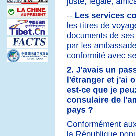
juste, légale, amic
--
Les services c
les titres de voyage
documents de ses c
par les ambassades
conformité avec se
2. J'avais un pas
l'étranger et j'ai
est-ce que je peu
consulaire de l'
pays ?
Conformément aux di
la République popu