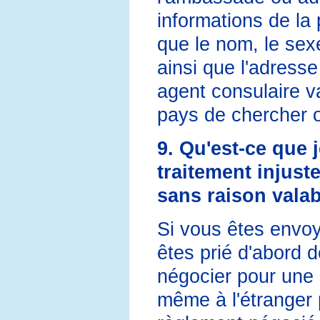
informations de la
que le nom, le sexe,
ainsi que l'adress
agent consulaire va
pays de chercher o
9. Qu'est-ce que j
traitement injust
sans raison valab
Si vous êtes envo
êtes prié d'abord d
négocier pour une 
même à l'étranger 