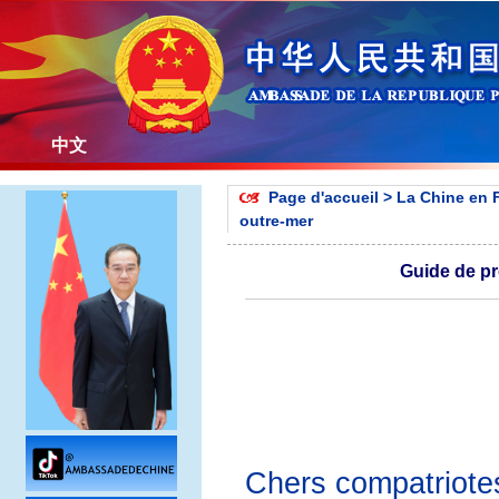
中文
Page d'accueil
>
La Chine en 
outre-mer
Guide de pr
Chers compatriotes