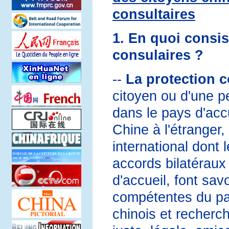
consultaires
1. En quoi consis
consulaires ?
--
La protection c
citoyen ou d'une p
dans le pays d'acc
Chine à l'étranger
international dont l
accords bilatéraux 
d'accueil, font sav
compétentes du pay
chinois et recherc