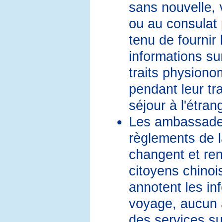
sans nouvelle,
ou au consulat 
tenu de fournir 
informations sur
traits physiono
pendant leur tr
séjour à l'étran
Les ambassades
règlements de l
changent et ren
citoyens chinois
annotent les in
voyage, aucun a
des services su