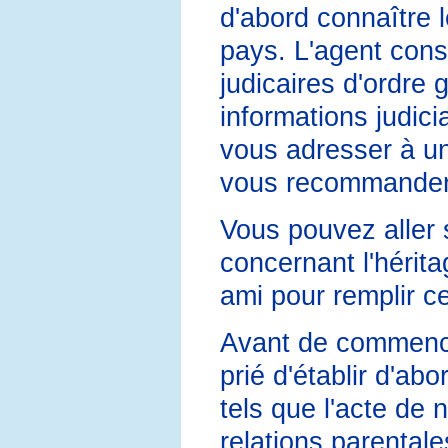
d'abord connaître l
pays. L'agent cons
judicaires d'ordre 
informations judici
vous adresser à un
vous recommander 
Vous pouvez aller s
concernant l'hérit
ami pour remplir ce
Avant de commence
prié d'établir d'ab
tels que l'acte de n
relations parentales