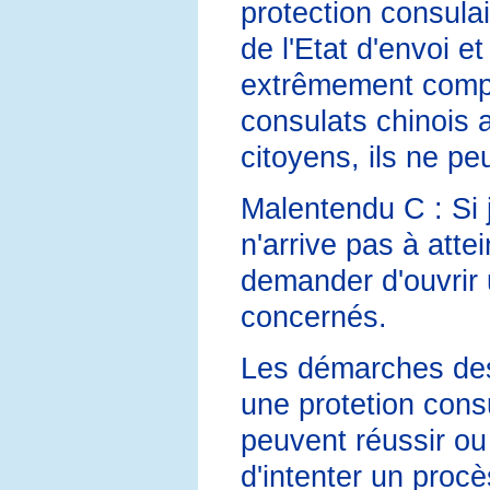
protection consulair
de l'Etat d'envoi e
extrêmement compl
consulats chinois a
citoyens, ils ne pe
Malentendu C : Si 
n'arrive pas à attei
demander d'ouvrir 
concernés.
Les démarches des
une protetion cons
peuvent réussir ou 
d'intenter un procè