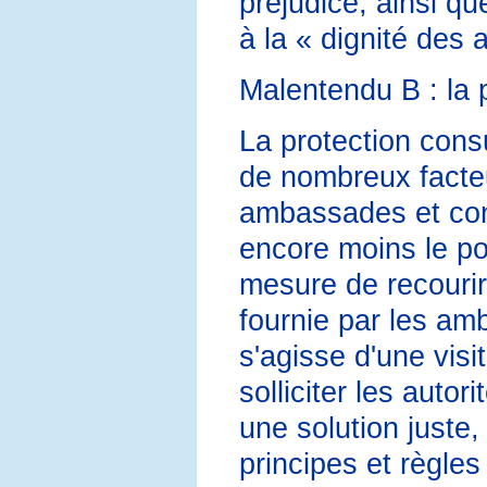
préjudice, ainsi qu
à la « dignité des
Malentendu B : la 
La protection consu
de nombreux facteur
ambassades et cons
encore moins le pou
mesure de recourir
fournie par les amb
s'agisse d'une visi
solliciter les autor
une solution juste,
principes et règles