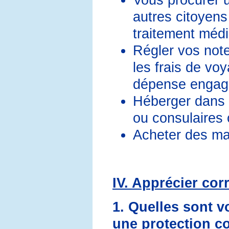
autres citoyens
traitement médi
Régler vos notes
les frais de voy
dépense engag
Héberger dans 
ou consulaires
Acheter des ma
IV. Apprécier cor
1. Quelles sont 
une protection c