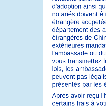
d'adoption ainsi qu
notariés doivent ê
étrangère accpetée
département des af
étrangères de Chin
extérieures mandat
l'ambassade ou du 
vous transmettez l
lois, les ambassade
peuvent pas légali
présentés par les 
Après avoir reçu l
certains frais à vo