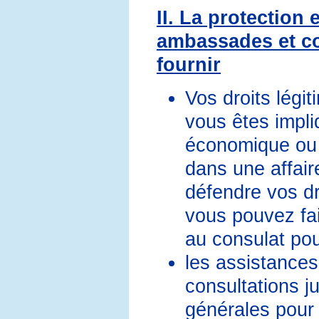
II. La protection 
ambassades et co
fournir
Vos droits légit
vous êtes impliq
économique ou 
dans une affai
défendre vos dro
vous pouvez fai
au consulat pou
les assistance
consultations ju
générales pour