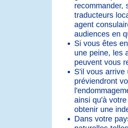
recommander, s
traducteurs loc
agent consulair
audiences en qu
Si vous êtes en
une peine, les
peuvent vous re
S'il vous arriv
préviendront vo
l'endommagemen
ainsi qu'à votr
obtenir une ind
Dans votre pay