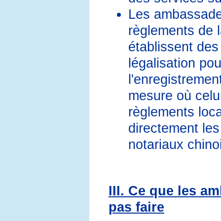
Les ambassades
règlements de 
établissent des
légalisation po
l'enregistremen
mesure où celui
règlements loca
directement les
notariaux chino
III. Ce que les a
pas faire