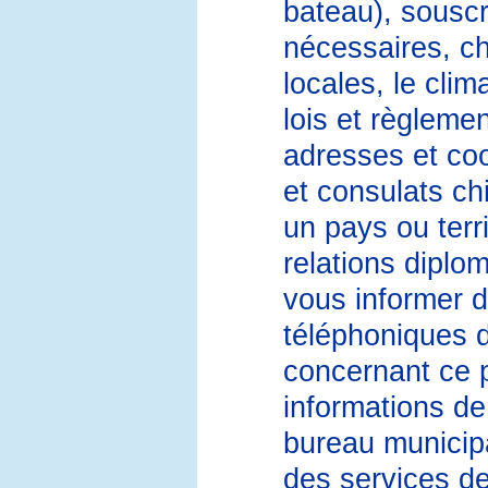
bateau), souscr
nécessaires, ch
locales, le clim
lois et règleme
adresses et co
et consulats c
un pays ou terri
relations diplo
vous informer 
téléphoniques 
concernant ce 
informations de
bureau municipa
des services de