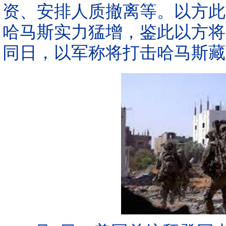
资、安排人质撤离等。以方此
哈马斯实力猛增，鉴此以方将
同日，以军称将打击哈马斯藏