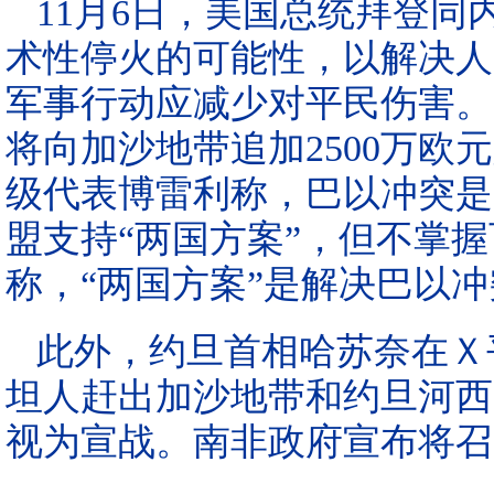
11月6日，美国总统拜登
术性停火的可能性，以解决人
军事行动应减少对平民伤害。
将向加沙地带追加2500万
级代表博雷利称，巴以冲突是
盟支持“两国方案”，但不掌
称，“两国方案”是解决巴以
此外，约旦首相哈苏奈在Ｘ
坦人赶出加沙地带和约旦河西
视为宣战。南非政府宣布将召