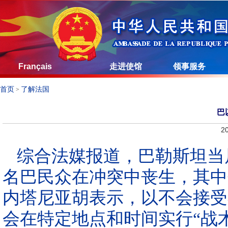
Français
走进使馆
领事服务
首页
了解法国
>
巴
20
综合法媒报道，巴勒斯坦当局
名巴民众在冲突中丧生，其中
内塔尼亚胡表示，以不会接受
会在特定地点和时间实行“战