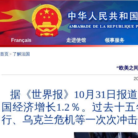
Français
走进使馆
领事服务
首页
了解法国
>
“欧美之
20
据《世界报》10月31日报
国经济增长1.2％。过去十
行、乌克兰危机等一次次冲击