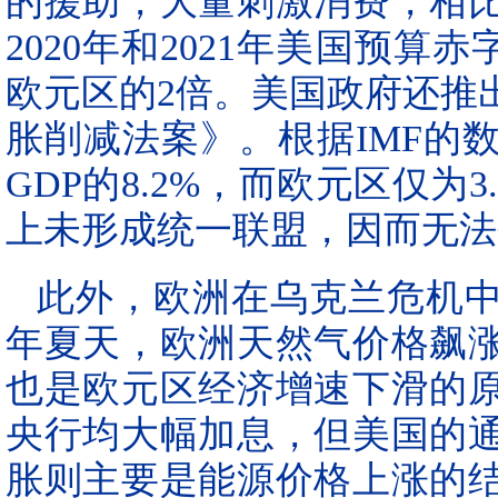
的援助，大量刺激消费，相
2020年和2021年美国预算赤
欧元区的2倍。美国政府还推出
胀削减法案》。根据IMF的数
GDP的8.2%，而欧元区仅为
上未形成统一联盟，因而无法
此外，欧洲在乌克兰危机中
年夏天，欧洲天然气价格飙涨
也是欧元区经济增速下滑的
央行均大幅加息，但美国的
胀则主要是能源价格上涨的