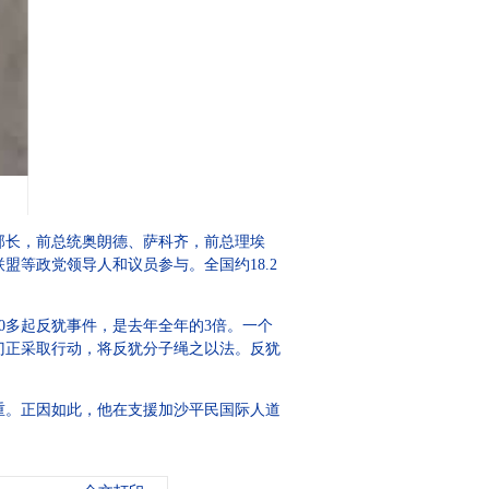
部长，前总统奥朗德、萨科齐，前总理埃
等政党领导人和议员参与。全国约18.2
0多起反犹事件，是去年全年的3倍。一个
门正采取行动，将反犹分子绳之以法。反犹
重。正因如此，他在支援加沙平民国际人道