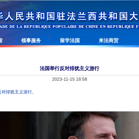
馆
领事服务
留学法国
来法商贸
法国举行反对排犹主义游行
2023-11-15 18:58
行反对排犹主义游行。