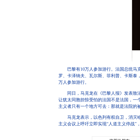
巴黎有10万人参加游行。法国总统马
罗、卡泽纳夫、瓦尔斯、菲利普、卡斯泰，
万人参加游行。
同日，马克龙在《巴黎人报》发表致法
让犹太同胞担惊受怕的法国不是法国，一
主义者只有一个地方可去：那就是法院的
马克龙表示，以色列有权自卫，消灭
主义会议上呼吁立即实现“人道主义停战”，