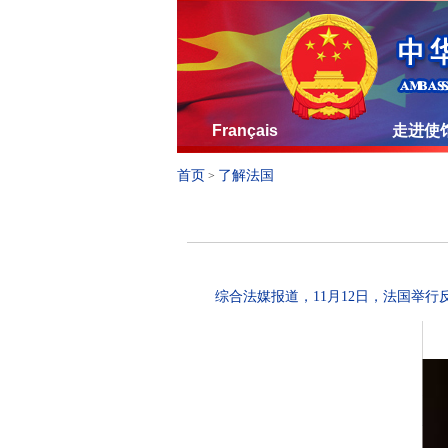
Français
走进使
首页
了解法国
>
综合法媒报道，11月12日，法国举