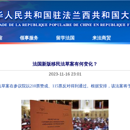
馆
领事服务
留学法国
来法商贸
法国新版移民法草案有何变化？
2023-11-16 23:01
法草案在参议院以210票赞成、115票反对得到通过。根据安排，该法案将