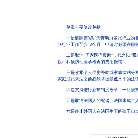
草案主要修改包括：
一是删除第3条“为劳动力紧张行业的
张行业工作至少12个月、申请时必须在职
二是取消“国家医疗援助”，代之以“
接种和预防性医学检查的费用报销”。
三是收紧个人住房补助或家庭津贴等福
家庭成员来法之前必须掌握最低水平的法语
四是支持进行庇护制度改革，一旦庇
五是取消法国人的配偶、法国未成年
六是终止外国人在法国生下的孩子自动