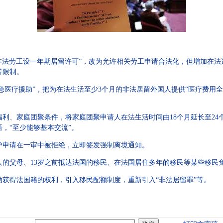
非法劳工设一年期居留许可”，改为允许相关劳工申请合法化，但增加在法
等限制。
紧急医疗援助”，把为在法生活至少3个月的非法居留外国人提供“医疗费用
利、家庭团聚条件，将家庭团聚申请人在法生活时间由18个月延长至24
，“至少能够基本交流”。
护申请在一审中被拒绝，立即签发强制离境通知。
人的父母、13岁之前抵达法国的移民、在法国居住多年的移民等某些移民
获得法国籍的权利，引入移民配额制度，重新引入“非法居留罪”等。