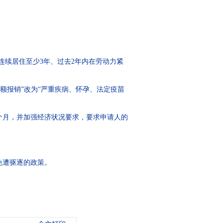
连续居住至少3年、过去2年内在劳动力紧
全额报销”改为“严重疾病、怀孕、法定疫苗
个月，并加强经济状况要求，要求申请人的
免遭驱逐的政策。