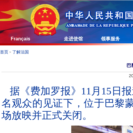
Français
走进使馆
领事服务
首页
了解法国
>
巴
20
据《费加罗报》11月15日报
名观众的见证下，位于巴黎
场放映并正式关闭。