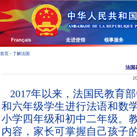
Français
走进使馆
领事服务
首页
了解法国
>
法国
20
2017年以来，法国民教育
和六年级学生进行法语和数学
小学四年级和初中二年级。
内容，家长可掌握自己孩子