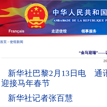
Français
走进使馆
领事服务
首页
使馆新闻
>
“金马迎瑞”—
20
新华社巴黎2月13日电 通
迎接马年春节
新华社记者张百慧