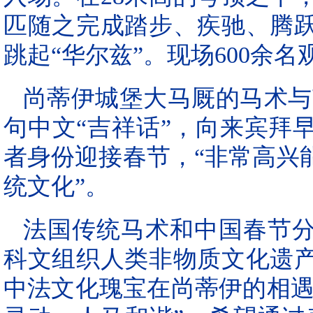
匹随之完成踏步、疾驰、腾
跳起“华尔兹”。现场600余
尚蒂伊城堡大马厩的马术与
句中文“吉祥话”，向来宾拜
者身份迎接春节，“非常高兴
统文化”。
法国传统马术和中国春节分别
科文组织人类非物质文化遗
中法文化瑰宝在尚蒂伊的相遇