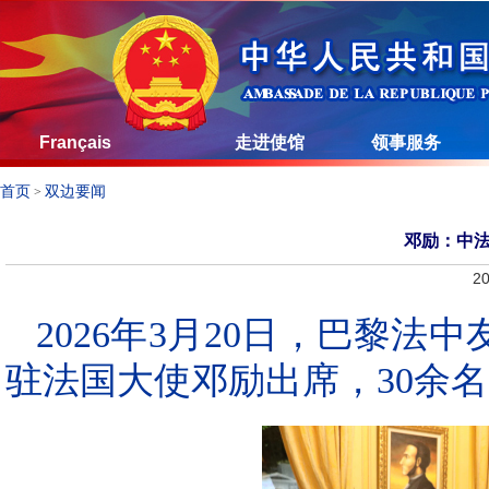
Français
走进使馆
领事服务
首页
双边要闻
>
邓励：中法
20
2026年3月20日，巴黎法
驻法国大使邓励出席，30余