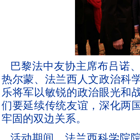
巴黎法中友协主席布吕诺
热尔蒙、法兰西人文政治科
乐将军以敏锐的政治眼光和
们要延续传统友谊，深化两
牢固的双边关系。
活动期间，法兰西科学院院