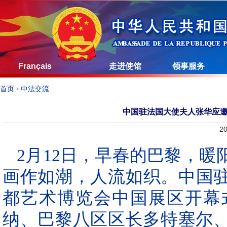
Français
走进使馆
领事服务
首页
中法交流
>
中国驻法国大使夫人张华应邀
20
2月12日，早春的巴黎，
画作如潮，人流如织。中国驻
都艺术博览会中国展区开幕
纳、巴黎八区区长多特塞尔