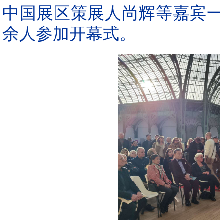
中国展区策展人尚辉等嘉宾
余人参加开幕式。