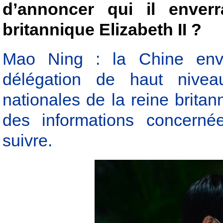
d’annoncer qui il enverr
britannique Elizabeth II ?
Mao Ning : la Chine envi
délégation de haut niveau
nationales de la reine britan
des informations concerné
suivre.