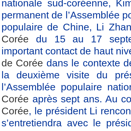
nationale sud-coréenne, Ki
permanent de l’Assemblée po
populaire de Chine, Li Zha
Corée
du 15 au 17 septemb
important contact de haut niv
de Corée
dans le contexte de
la deuxième visite du pr
l’Assemblée populaire nat
Corée
après sept ans. Au co
Corée
, le président Li renco
s’entretiendra avec le prés