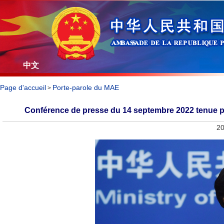
中文
Page d'accueil
Porte-parole du MAE
>
Conférence de presse du 14 septembre 2022 tenue par
20