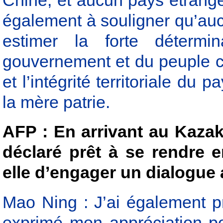
Chine, et aucun pays étranger 
également à souligner qu’au
estimer la forte détermi
gouvernement et du peuple c
et l’intégrité territoriale du 
la mère patrie.
AFP : En arrivant au Kazak
déclaré prêt à se rendre e
elle d’engager un dialogue 
Mao Ning : J’ai également p
exprimé mon appréciation po