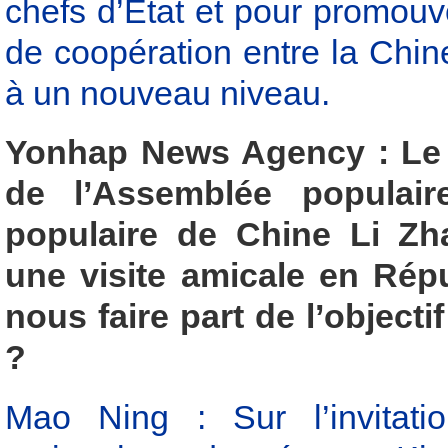
chefs d’État et pour promouvo
de coopération entre la Chin
à un nouveau niveau.
Yonhap News Agency : Le 
de l’Assemblée populair
populaire de Chine Li Zh
une visite amicale en Rép
nous faire part de l’object
?
Mao Ning : Sur l’invitati