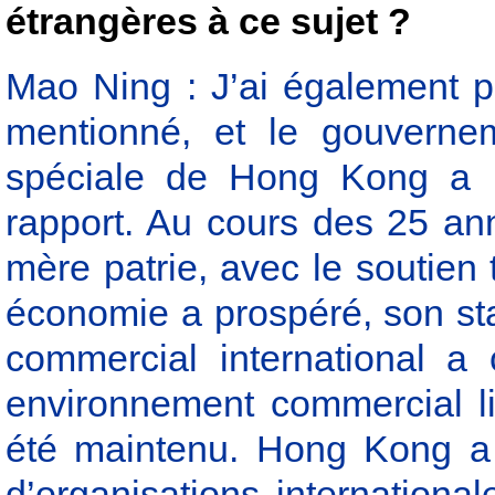
étrangères à ce sujet ?
Mao Ning : J’ai également p
mentionné, et le gouvernem
spéciale de Hong Kong a pu
rapport. Au cours des 25 a
mère patrie, avec le soutien
économie a prospéré, son stat
commercial international a
environnement commercial lib
été maintenu. Hong Kong a 
d’organisations internationa