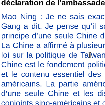
déclaration de l’ambassad
Mao Ning : Je ne sais exac
Gang a dit. Je pense qu’il s
principe d’une seule Chine d
La Chine a affirmé à plusieur
loi sur la politique de Ta
ï
wan
Chine est le fondement polit
et le contenu essentiel des
américains. La partie améric
d’une seule Chine et les d
conjoints sino-américains et 