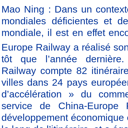
Mao Ning : Dans un context
mondiales déficientes et d
mondiale, il est en effet en
Europe Railway a réalisé so
tôt que l’année dernière.
Railway compte 82 itinérair
villes dans 24 pays europée
d’accélération » du comm
service de China-Europe R
développement économique et