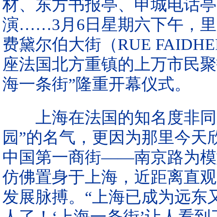
材、东方书报亭、申城电话亭
演……3月6日星期六下午，里
费黛尔伯大街（RUE FAID
座法国北方重镇的上万市民聚
海一条街”隆重开幕仪式。
上海在法国的知名度非同一
园”的名气，更因为那里今天
中国第一商街——南京路为模
仿佛置身于上海，近距离直观
发展脉搏。“上海已成为远东
人了！‘上海一条街’让人看