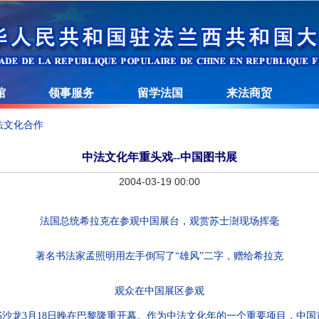
馆
领事服务
留学法国
来法商贸
法文化合作
中法文化年重头戏--中国图书展
2004-03-19 00:00
法国总统希拉克在参观中国展台，观赏苏士澍现场挥毫
著名书法家孟照明用左手倒写了“雄风”二字，赠给希拉克
观众在中国展区参观
沙龙3月18日晚在巴黎隆重开幕。作为中法文化年的一个重要项目，中