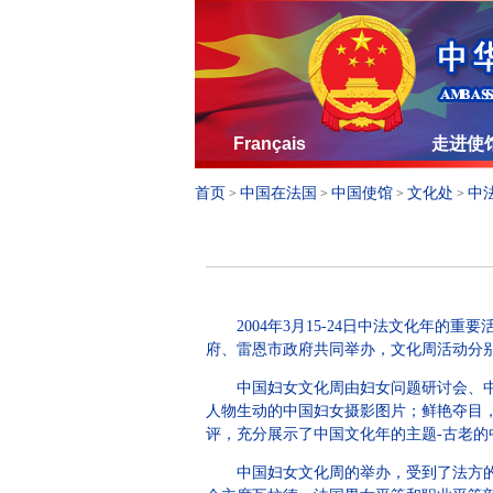
Français
走进使
首页
中国在法国
中国使馆
文化处
中
>
>
>
>
2004年3月15-24日中法文化年的重
府、雷恩市政府共同举办，文化周活动分
中国妇女文化周由妇女问题研讨会、中国
人物生动的中国妇女摄影图片；鲜艳夺目
评，充分展示了中国文化年的主题-古老的
中国妇女文化周的举办，受到了法方的高