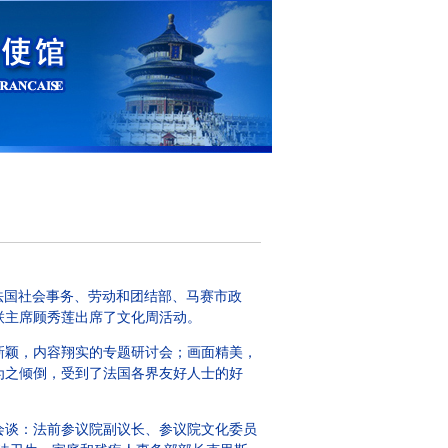
与法国社会事务、劳动和团结部、马赛市政
联主席顾秀莲出席了文化周活动。
颖，内容翔实的专题研讨会；画面精美，
为之倾倒，受到了法国各界友好人士的好
谈：法前参议院副议长、参议院文化委员